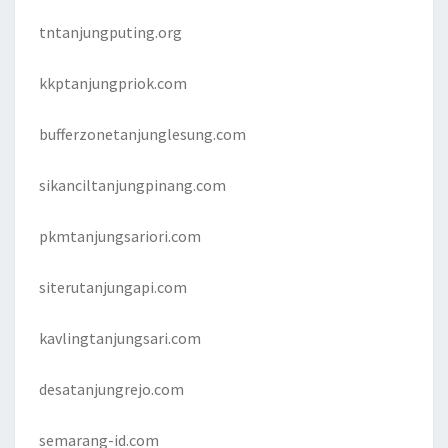
tntanjungputing.org
kkptanjungpriok.com
bufferzonetanjunglesung.com
sikanciltanjungpinang.com
pkmtanjungsariori.com
siterutanjungapi.com
kavlingtanjungsari.com
desatanjungrejo.com
semarang-id.com