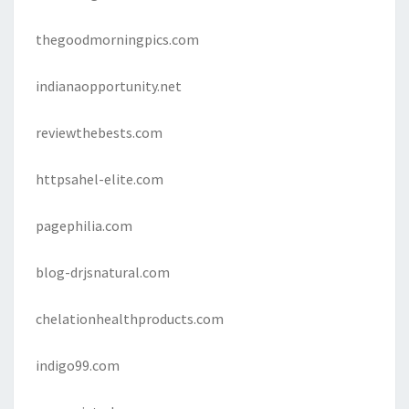
thegoodmorningpics.com
indianaopportunity.net
reviewthebests.com
httpsahel-elite.com
pagephilia.com
blog-drjsnatural.com
chelationhealthproducts.com
indigo99.com