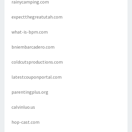
rainycamping.com
expectthegreatutah.com
what-is-bpm.com
bniembarcadero.com
coldcutsproductions.com
latestcouponportal.com
parentingplus.org
calvinluo.us
hop-cast.com