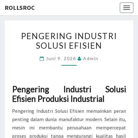
ROLLSROC
Togg
navig
PENGERING
PENGERING INDUSTRI
INDUSTRI
SOLUSI EFISIEN
SOLUSI
EFISIEN
Juni 9, 2026
Admin
Pengering Industri Solusi
Efisien Produksi Industrial
Pengering Industri Solusi Efisien memainkan peran
penting dalam dunia manufaktur modern. Selain itu,
mesin ini membantu perusahaan mempercepat
proses produksi tanpa mengurangi kualitas hasil