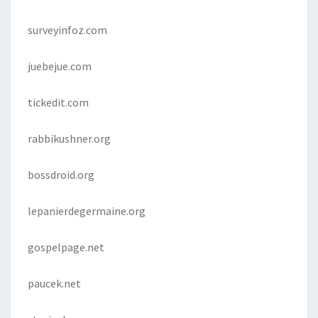
surveyinfoz.com
juebejue.com
tickedit.com
rabbikushner.org
bossdroid.org
lepanierdegermaine.org
gospelpage.net
paucek.net