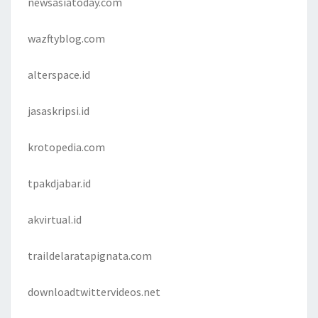
newsasiatoday.com
wazftyblog.com
alterspace.id
jasaskripsi.id
krotopedia.com
tpakdjabar.id
akvirtual.id
traildelaratapignata.com
downloadtwittervideos.net