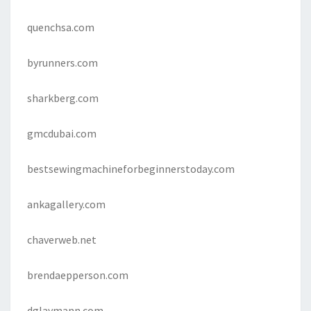
quenchsa.com
byrunners.com
sharkberg.com
gmcdubai.com
bestsewingmachineforbeginnerstoday.com
ankagallery.com
chaverweb.net
brendaepperson.com
dglaymann.com