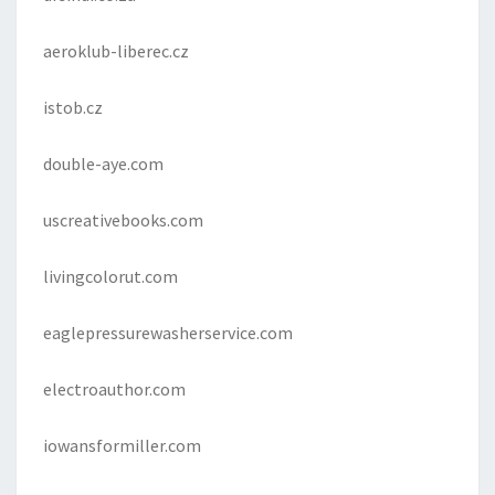
aeroklub-liberec.cz
istob.cz
double-aye.com
uscreativebooks.com
livingcolorut.com
eaglepressurewasherservice.com
electroauthor.com
iowansformiller.com