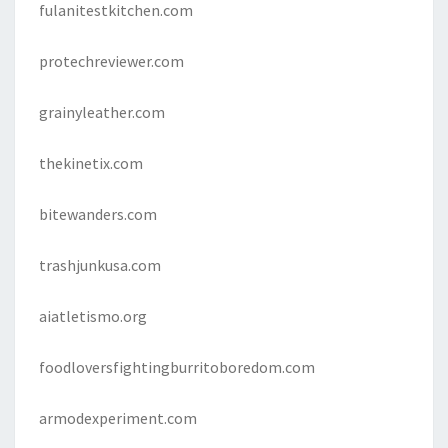
fulanitestkitchen.com
protechreviewer.com
grainyleather.com
thekinetix.com
bitewanders.com
trashjunkusa.com
aiatletismo.org
foodloversfightingburritoboredom.com
armodexperiment.com