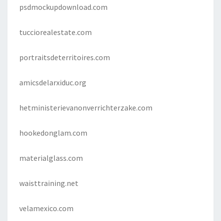
psdmockupdownload.com
tucciorealestate.com
portraitsdeterritoires.com
amicsdelarxiduc.org
hetministerievanonverrichterzake.com
hookedonglam.com
materialglass.com
waisttraining.net
velamexico.com