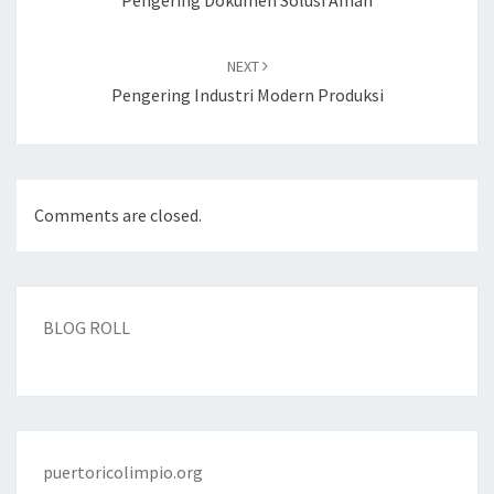
Pengering Dokumen Solusi Aman
NEXT
Pengering Industri Modern Produksi
Comments are closed.
BLOG ROLL
puertoricolimpio.org