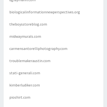
biologicalinformationnewperspectives.org
theboysstoreblog.com
midwaymurals.com
carmensantorelliphotography.com
troublemakeraustin.com
stati-generali.com
kimberludiker.com
pioshirt.com