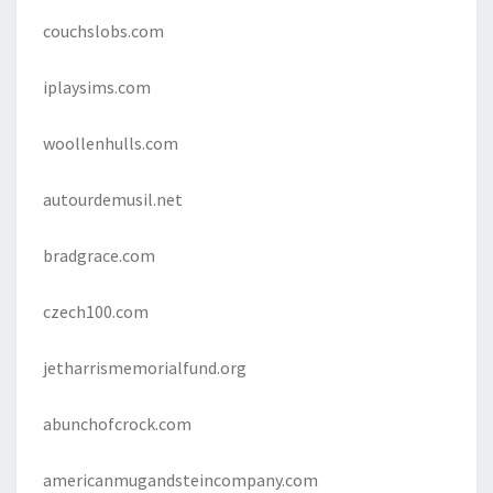
couchslobs.com
iplaysims.com
woollenhulls.com
autourdemusil.net
bradgrace.com
czech100.com
jetharrismemorialfund.org
abunchofcrock.com
americanmugandsteincompany.com