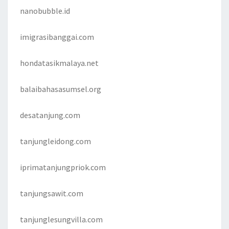
nanobubble.id
imigrasibanggai.com
hondatasikmalaya.net
balaibahasasumsel.org
desatanjung.com
tanjungleidong.com
iprimatanjungpriok.com
tanjungsawit.com
tanjunglesungvilla.com