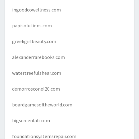
ingoodcowellness.com
papisolutions.com
greekgirlbeauty.com
alexanderrarebooks.com
watertreefulshear.com
demorrosconel20.com
boardgamesoftheworld.com
bigscreenlab.com
foundationsystemsrepair.com