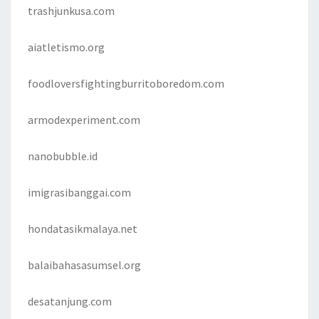
trashjunkusa.com
aiatletismo.org
foodloversfightingburritoboredom.com
armodexperiment.com
nanobubble.id
imigrasibanggai.com
hondatasikmalaya.net
balaibahasasumsel.org
desatanjung.com