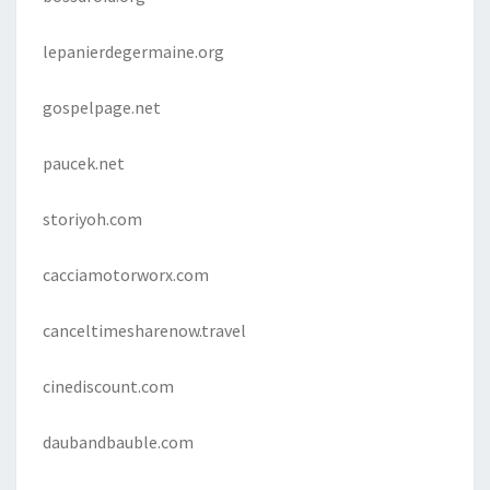
lepanierdegermaine.org
gospelpage.net
paucek.net
storiyoh.com
cacciamotorworx.com
canceltimesharenow.travel
cinediscount.com
daubandbauble.com