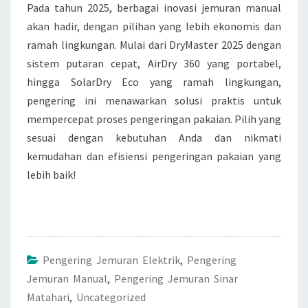
Pada tahun 2025, berbagai inovasi jemuran manual
akan hadir, dengan pilihan yang lebih ekonomis dan
ramah lingkungan. Mulai dari DryMaster 2025 dengan
sistem putaran cepat, AirDry 360 yang portabel,
hingga SolarDry Eco yang ramah lingkungan,
pengering ini menawarkan solusi praktis untuk
mempercepat proses pengeringan pakaian. Pilih yang
sesuai dengan kebutuhan Anda dan nikmati
kemudahan dan efisiensi pengeringan pakaian yang
lebih baik!
Pengering Jemuran Elektrik
,
Pengering
Jemuran Manual
,
Pengering Jemuran Sinar
Matahari
,
Uncategorized