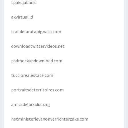
tpakdjabar.id
akvirtual.id
traildelaratapignata.com
downloadtwittervideos.net
psdmockupdownload.com
tucciorealestate.com
portraitsdeterritoires.com
amicsdelarxiduc.org
hetministerievanonverrichterzake.com