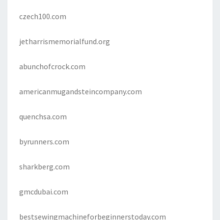
czech100.com
jetharrismemorialfund.org
abunchofcrock.com
americanmugandsteincompany.com
quenchsa.com
byrunners.com
sharkberg.com
gmcdubai.com
bestsewingmachineforbeginnerstoday.com