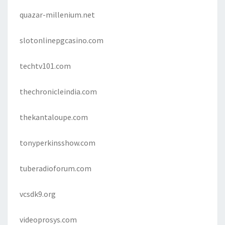
quazar-millenium.net
slotonlinepgcasino.com
techtv101.com
thechronicleindia.com
thekantaloupe.com
tonyperkinsshow.com
tuberadioforum.com
vcsdk9.org
videoprosys.com