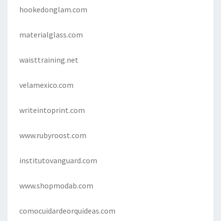
hookedonglam.com
materialglass.com
waisttraining.net
velamexico.com
writeintoprint.com
www.rubyroost.com
institutovanguard.com
www.shopmodab.com
comocuidardeorquideas.com