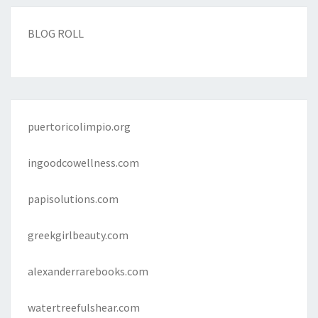
BLOG ROLL
puertoricolimpio.org
ingoodcowellness.com
papisolutions.com
greekgirlbeauty.com
alexanderrarebooks.com
watertreefulshear.com