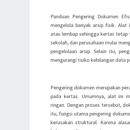
Kantor Modern
Panduan Pengering Dokumen Efisi
mengelola banyak arsip fisik. Ala
atau lembap sehingga kertas tetap t
sekolah, dan perusahaan mulai men
pengelolaan arsip. Selain itu, pen
mengurangi risiko kehilangan data p
Pengertian Pengering Do
Pengering dokumen merupakan pera
pada kertas. Umumnya, alat ini 
ringan. Dengan proses tersebut, do
itu, fungsi utama pengering dokume
kerusakan struktural. Karena alasan