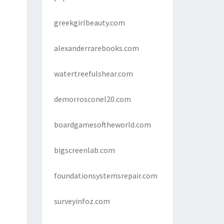
greekgirlbeauty.com
alexanderrarebooks.com
watertreefulshear.com
demorrosconel20.com
boardgamesoftheworld.com
bigscreenlab.com
foundationsystemsrepair.com
surveyinfoz.com