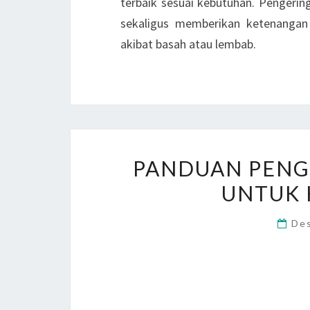
terbaik sesuai kebutuhan. Pengeri
sekaligus memberikan ketenangan
akibat basah atau lembab.
PANDUAN PENG
UNTUK
De
Panduan Pengeri