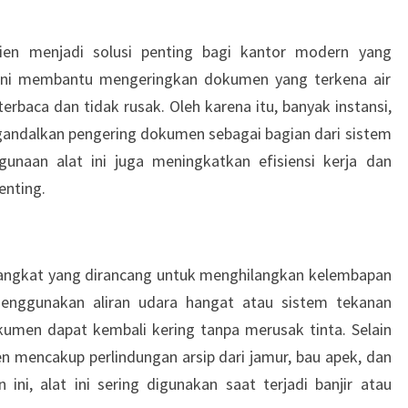
en menjadi solusi penting bagi kantor modern yang
t ini membantu mengeringkan dokumen yang terkena air
erbaca dan tidak rusak. Oleh karena itu, banyak instansi,
gandalkan pengering dokumen sebagai bagian dari sistem
ggunaan alat ini juga meningkatkan efisiensi kerja dan
enting.
kumen dan Fungsi Utama Alat Arsip
ngkat yang dirancang untuk menghilangkan kelembapan
menggunakan aliran udara hangat atau sistem tekanan
kumen dapat kembali kering tanpa merusak tinta. Selain
n mencakup perlindungan arsip dari jamur, bau apek, dan
 ini, alat ini sering digunakan saat terjadi banjir atau