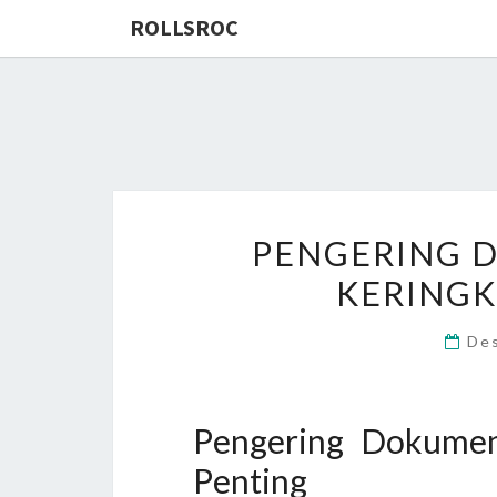
ROLLSROC
PENGERING D
KERINGK
De
Pengering Dokumen
Penting