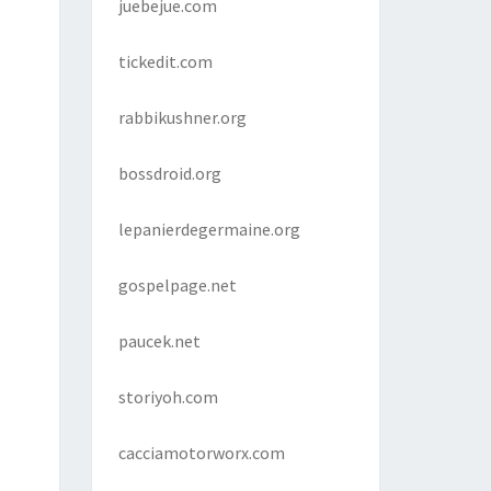
juebejue.com
tickedit.com
rabbikushner.org
bossdroid.org
lepanierdegermaine.org
gospelpage.net
paucek.net
storiyoh.com
cacciamotorworx.com