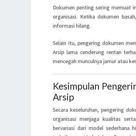
Dokumen penting sering memuat info
organisasi. Ketika dokumen basah
informasi hilang.
Selain itu, pengering dokumen m
Arsip lama cenderung rentan terh
mencegah munculnya jamur atau ker
Kesimpulan Pengeri
Arsip
Secara keseluruhan, pengering do
organisasi menjaga kualitas sert
bervariasi dari model sederhana h