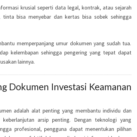
rmasi krusial seperti data legal, kontrak, atau sejarah
, tinta bisa menyebar dan kertas bisa sobek sehingga
embantu memperpanjang umur dokumen yang sudah tua.
adap kelembapan sehingga pengering yang tepat dapat
usakan lainnya.
ng Dokumen Investasi Keamanan
kumen adalah alat penting yang membantu individu dan
a keberlanjutan arsip penting. Dengan teknologi yang
ingga profesional, pengguna dapat menentukan pilihan