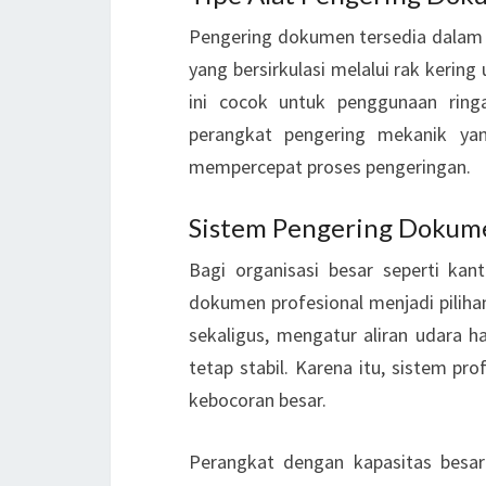
Pengering dokumen tersedia dalam 
yang bersirkulasi melalui rak keri
ini cocok untuk penggunaan ring
perangkat pengering mekanik ya
mempercepat proses pengeringan.
Sistem Pengering Dokume
Bagi organisasi besar seperti kan
dokumen profesional menjadi pili
sekaligus, mengatur aliran udara 
tetap stabil. Karena itu, sistem pr
kebocoran besar.
Perangkat dengan kapasitas besar 