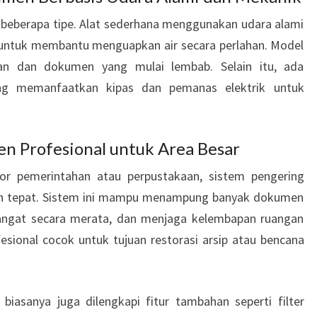
beberapa tipe. Alat sederhana menggunakan udara alami
ng untuk membantu menguapkan air secara perlahan. Model
an dan dokumen yang mulai lembab. Selain itu, ada
ng memanfaatkan kipas dan pemanas elektrik untuk
n Profesional untuk Area Besar
tor pemerintahan atau perpustakaan, sistem pengering
han tepat. Sistem ini mampu menampung banyak dokumen
hangat secara merata, dan menjaga kelembapan ruangan
ofesional cocok untuk tujuan restorasi arsip atau bencana
biasanya juga dilengkapi fitur tambahan seperti filter