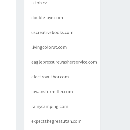
istob.cz
double-aye.com
uscreativebooks.com
livingcolorut.com
eaglepressurewasherservice.com
electroauthor.com
iowansformiller.com
rainycamping.com
expectthegreatutah.com