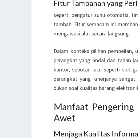
Fitur Tambahan yang Per
seperti pengatur suhu otomatis, ti
tambah. Fitur semacam ini memban
mengawasi alat secara langsung.
Dalam konteks pilihan pembelian, 
perangkat yang andal dan tahan la
kantor, sebutan lucu seperti
slot g
perangkat yang kinerjanya sangat
bukan soal kualitas barang elektroni
Manfaat Pengering
Awet
Menjaga Kualitas Informa