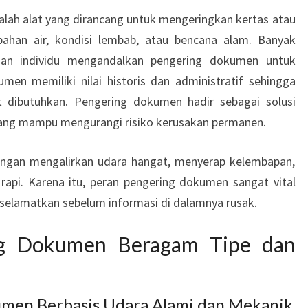
lah alat yang dirancang untuk mengeringkan kertas atau
han air, kondisi lembab, atau bencana alam. Banyak
, dan individu mengandalkan pengering dokumen untuk
men memiliki nilai historis dan administratif sehingga
t dibutuhkan. Pengering dokumen hadir sebagai solusi
 yang mampu mengurangi risiko kerusakan permanen.
engan mengalirkan udara hangat, menyerap kelembapan,
rapi. Karena itu, peran pengering dokumen sangat vital
selamatkan sebelum informasi di dalamnya rusak.
ng Dokumen Beragam Tipe dan
umen Berbasis Udara Alami dan Mekanik